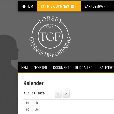
HEM
RYTMISK GYMNASTIK
BARNGYMPA
HEM
NYHETER
DOKUMENT
BILDGALLERI
KALENDE
Kalender
AUGUSTI 2026
01
lör
02
sön