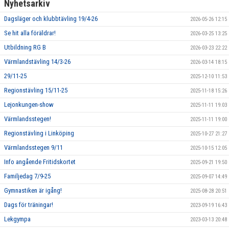
Nyhetsarkiv
Dagsläger och klubbtävling 19/4-26
2026-05-26 12:15
Se hit alla föräldrar!
2026-03-25 13:25
Utbildning RG B
2026-03-23 22:22
Värmlandstävling 14/3-26
2026-03-14 18:15
29/11-25
2025-12-10 11:53
Regionstävling 15/11-25
2025-11-18 15:26
Lejonkungen-show
2025-11-11 19:03
Värmlandsstegen!
2025-11-11 19:00
Regionstävling i Linköping
2025-10-27 21:27
Värmlandsstegen 9/11
2025-10-15 12:05
Info angående Fritidskortet
2025-09-21 19:50
Familjedag 7/9-25
2025-09-07 14:49
Gymnastiken är igång!
2025-08-28 20:51
Dags för träningar!
2023-09-19 16:43
Lekgympa
2023-03-13 20:48