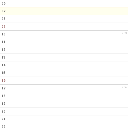
06
07
08
09
v.33
10
11
12
13
14
15
16
v.34
17
18
19
20
21
22