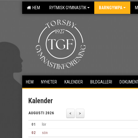
HEM
RYTMISK GYMNASTIK
BARNGYMPA
M
HEM
NYHETER
KALENDER
BILDGALLERI
DOKUMEN
Kalender
AUGUSTI 2026
01
lör
02
sön