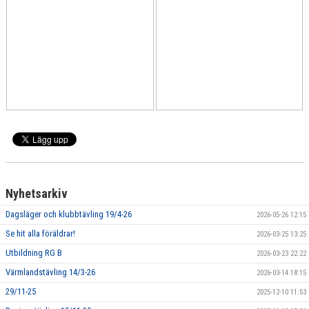
Nyhetsarkiv
Dagsläger och klubbtävling 19/4-26
2026-05-26 12:15
Se hit alla föräldrar!
2026-03-25 13:25
Utbildning RG B
2026-03-23 22:22
Värmlandstävling 14/3-26
2026-03-14 18:15
29/11-25
2025-12-10 11:53