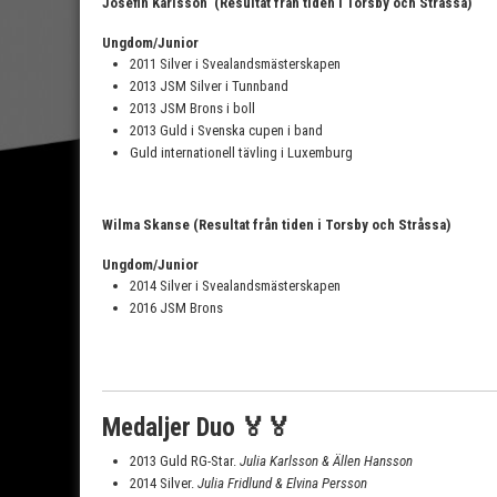
Josefin Karlsson
(Resultat från tiden i Torsby och Stråssa)
Ungdom/Junior
2011 Silver i Svealandsmästerskapen
2013 JSM Silver i Tunnband
2013 JSM Brons i boll
2013 Guld i Svenska cupen i band
Guld internationell tävling i Luxemburg
Wilma Skanse (Resultat från tiden i Torsby och Stråssa)
Ungdom/Junior
2014 Silver i Svealandsmästerskapen
2016 JSM Brons
Medaljer Duo 🏅🏅
2013 Guld RG-Star.
Julia Karlsson & Ällen Hansson
2014 Silver.
Julia Fridlund & Elvina Persson