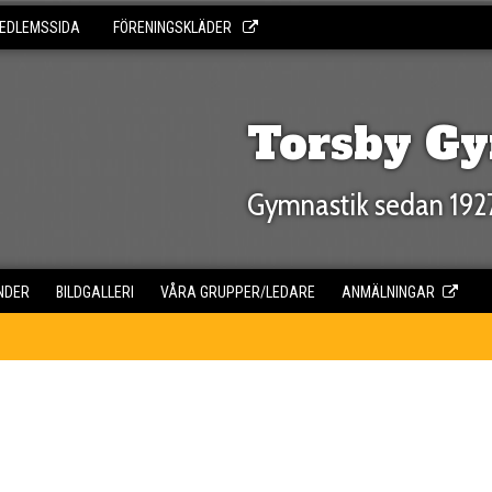
EDLEMSSIDA
FÖRENINGSKLÄDER
Torsby Gy
Gymnastik sedan 192
NDER
BILDGALLERI
VÅRA GRUPPER/LEDARE
ANMÄLNINGAR