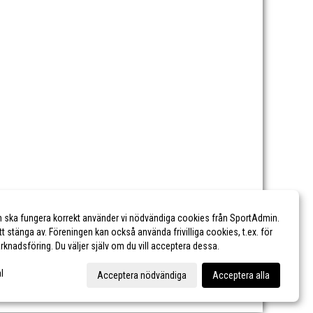
n ska fungera korrekt använder vi nödvändiga cookies från SportAdmin.
tt stänga av. Föreningen kan också använda frivilliga cookies, t.ex. för
marknadsföring. Du väljer själv om du vill acceptera dessa.
l
Acceptera nödvändiga
Acceptera alla