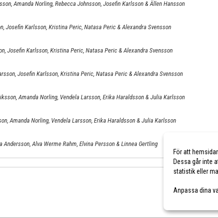
lsson, Amanda Norling, Rebecca Johnsson, Josefin Karlsson & Ällen Hansson
n, Josefin Karlsson, Kristina Peric, Natasa Peric & Alexandra Svensson
n, Josefin Karlsson, Kristina Peric, Natasa Peric & Alexandra Svensson
rsson, Josefin Karlsson, Kristina Peric, Natasa Peric & Alexandra Svensson
iksson, Amanda Norling, Vendela Larsson, Erika Haraldsson & Julia Karlsson
son, Amanda Norling, Vendela Larsson, Erika Haraldsson & Julia Karlsson
Ida Andersson, Alva Werme Rahm, Elvina Persson & Linnea Gertling
För att hemsida
Dessa går inte a
statistik eller 
Anpassa dina va