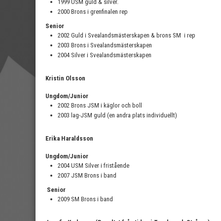
1999 USM guld & silver.
2000 Brons i grenfinalen rep
Senior
2002 Guld i Svealandsmästerskapen & brons SM i rep
2003 Brons i Svealandsmästerskapen
2004 Silver i Svealandsmästerskapen
Kristin Olsson
Ungdom/Junior
2002 Brons JSM i käglor och boll
2003 lag-JSM guld (en andra plats individuellt)
Erika Haraldsson
Ungdom/Junior
2004 USM Silver i fristående
2007 JSM Brons i band
Senior
2009 SM Brons i band