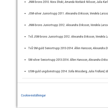
JNM-brons 2010.
Nora Shoki, Amanda Norbäck Nilsson, Julia Kar
JSM-silver Juniortrupp 2011.
Alexandra Eriksson, Vendela Larsso
JNM-brons Juniortrupp 2012.
Alexandra Eriksson, Vendela Larsso
Två JSM-brons Juniortrupp 2012.
Alexandra Eriksson, Vendela La
Två SM-guld Seniortrupp 2013-2014.
Ällen Hansson, Alexandra Er
SM-silver Seniortrupp 2013-2014.
Ällen Hansson, Alexandra Eriks
USM-guld ungdomstrupp 2014.
Sofia Mossberg, Julia Fridlund, 
Cookie-inställningar