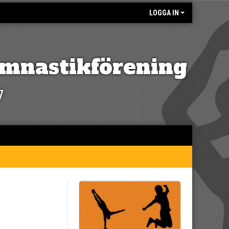
LOGGA IN
mnastikförening
7