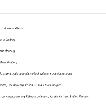
yr & Kristin Olsson
Maria Önnberg
Maria Önnberg
 Maria Önnberg
oki, Emma Lidén, Amanda Norbäck Nilsson & Josefin Karlsson
ndell, Lina Barremyr, Kristin Olsson & Malin Borgler
sson, Amanda Norling, Rebecca Johnsson, Josefin Karlsson & Ällen Hansson