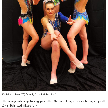
VÅRA GRUPPER/LEDARE
ANMÄLNINGAR
På bilden: Alva WR, Lisa A, Tuva A & Amelia O
Efter många och långa träningspass efter SM var det dags för våra tävlingstjejer att
tävla i Halmstad, riksserien 4.