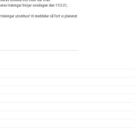
Deras träningar börjar onsdagen den 17/2-21,
räningar utomhus! Vi meddelar så fort vi planerat