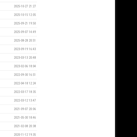
2025-10-27 21:27
2025-10-15 12:05
2025-09-21 19:50
2025-09-07 14:49
2025-08-28 20:51
2023-09-19 16:43
2023-03-13 20:48
2023-02-06 18:04
2022-09-30 16:51
2022-04-18 12:24
2022-03-17 18:35
2022-03-12 13:47
2021-09-07 20:06
2021-05-30 18:46
2021-02-08 20:38
2020-11-12 19:35