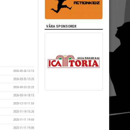
VÅRA SPONSORER
2026-05-26 12:15
2026-03-25 13:25
2026-03-23 22:22
2026-03-14 18:15
2025-12-10 11:53
2025-11-18 15:26
2025-11-11 19:03
2025-11-11 19:00