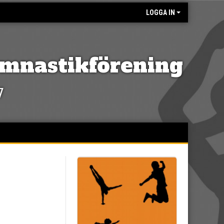
LOGGA IN
mnastikförening
7