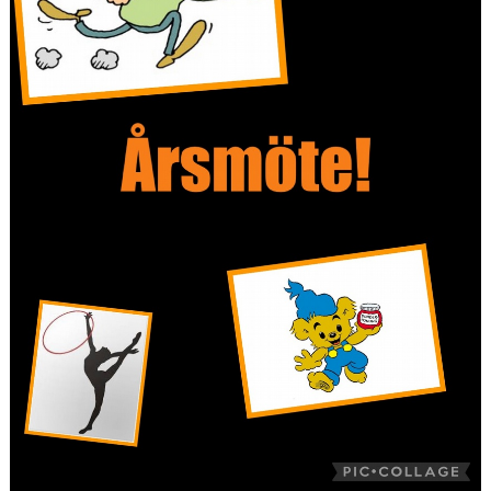
VÅRA GRUPPER/LEDARE
ANMÄLNINGAR