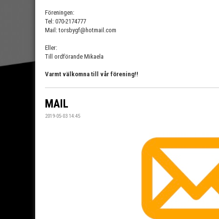
Föreningen:
Tel: 070-2174777
Mail: torsbygf@hotmail.com
Eller:
Till ordförande Mikaela
Varmt välkomna till vår förening!!
MAIL
2019-05-03 14:45