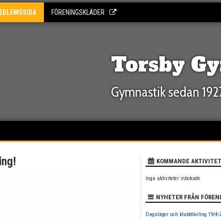
EDLEMSSIDA
FÖRENINGSKLÄDER
Torsby Gy
Gymnastik sedan 192
ing!
KOMMANDE AKTIVITE
Inga aktiviteter inbokade
NYHETER FRÅN FÖREN
Dagsläger och klubbtävling 19/4-