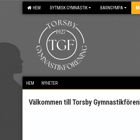
HEM
RYTMISK GYMNASTIK
BARNGYMPA
M
HEM
NYHETER
Välkommen till Torsby Gymnastikfören